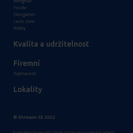
Almighurt
Foodie
Obstgarten
Lacto Zero
Robby
Kvalita a udržitelnost
Firemní
Zajímavosti
Lokality
© Ehrmann SE 2022
Kontaktní formulář | Tiráž | Ochrana osobních údajů|