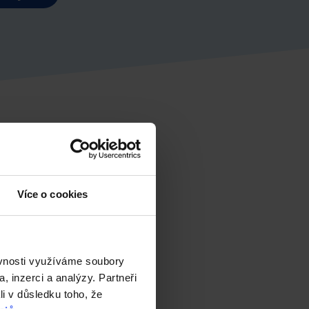
Více o cookies
ěvnosti využíváme soubory
, inzerci a analýzy. Partneři
li v důsledku toho, že