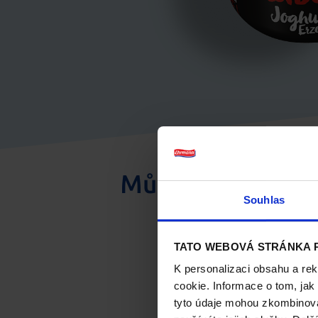
Může se vám také 
Souhlas
TATO WEBOVÁ STRÁNKA 
K personalizaci obsahu a re
cookie. Informace o tom, jak
tyto údaje mohou zkombinovat