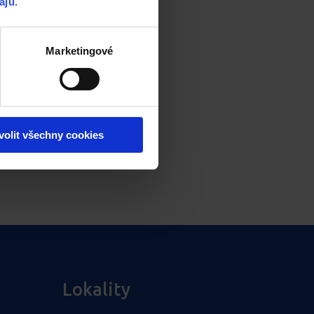
ajů
.
Marketingové
volit všechny cookies
Lokality