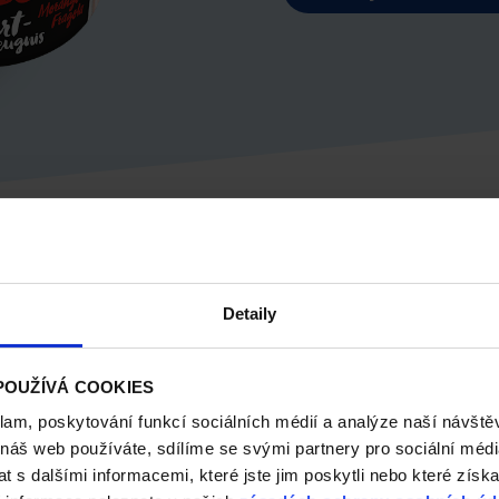
líbit:
Detaily
POUŽÍVÁ COOKIES
klam, poskytování funkcí sociálních médií a analýze naší návšt
 náš web používáte, sdílíme se svými partnery pro sociální média
 s dalšími informacemi, které jste jim poskytli nebo které získa