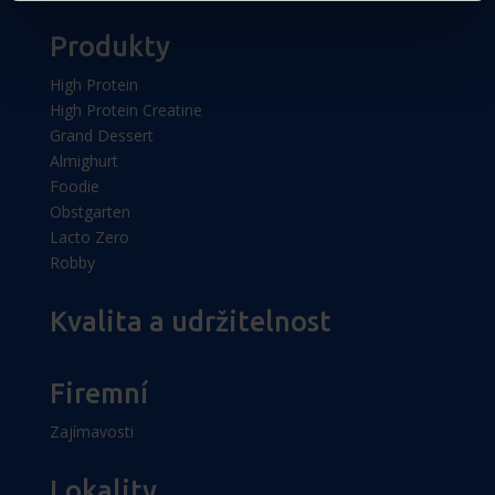
Produkty
High Protein
High Protein Creatine
Grand Dessert
Almighurt
Foodie
Obstgarten
Lacto Zero
Robby
Kvalita a udržitelnost
Firemní
Zajímavosti
Lokality