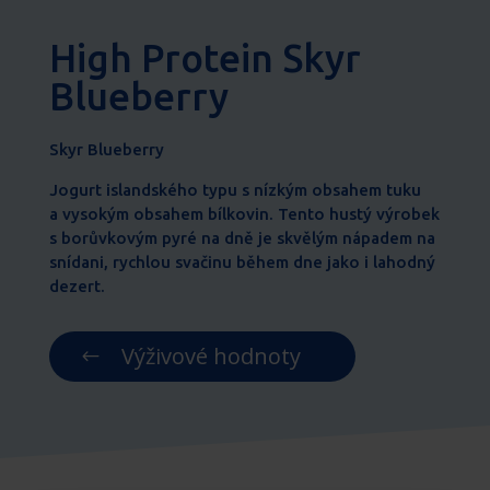
High Protein Skyr
Blueberry
Skyr Blueberry
Jogurt islandského typu s nízkým obsahem tuku
a vysokým obsahem bílkovin. Tento hustý výrobek
s borůvkovým pyré na dně je skvělým nápadem na
snídani, rychlou svačinu během dne jako i lahodný
dezert.
Výživové hodnoty