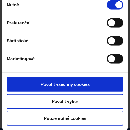
Nutné
souhlasu
Preferenční
Statistické
High Protein Skyr Plain
Marketingové
Povolit všechny cookies
Zpět na High Protein
Povolit výběr
Pouze nutné cookies